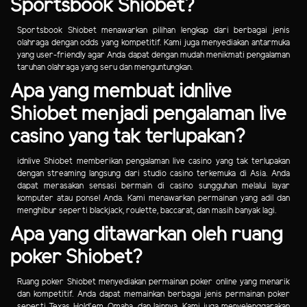
Sportsbook Shiobet?
Sportsbook Shiobet menawarkan pilihan lengkap dari berbagai jenis
olahraga dengan odds yang kompetitif. Kami juga menyediakan antarmuka
yang user-friendly agar Anda dapat dengan mudah menikmati pengalaman
taruhan olahraga yang seru dan menguntungkan.
Apa yang membuat idnlive
Shiobet menjadi pengalaman live
casino yang tak terlupakan?
idnlive Shiobet memberikan pengalaman live casino yang tak terlupakan
dengan streaming langsung dari studio casino terkemuka di Asia. Anda
dapat merasakan sensasi bermain di casino sungguhan melalui layar
komputer atau ponsel Anda. Kami menawarkan permainan yang adil dan
menghibur seperti blackjack, roulette, baccarat, dan masih banyak lagi.
Apa yang ditawarkan oleh ruang
poker Shiobet?
Ruang poker Shiobet menyediakan permainan poker online yang menarik
dan kompetitif. Anda dapat memainkan berbagai jenis permainan poker
seperti Texas Hold'em, Omaha, dan lainnya. Kami juga menyelenggarakan