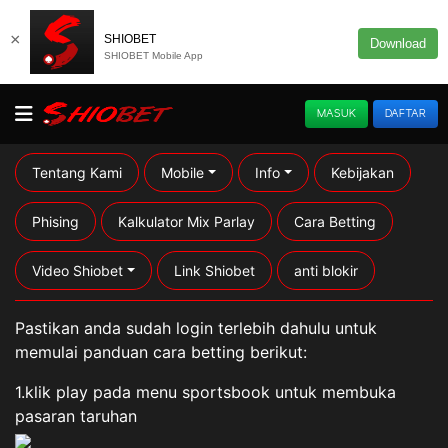
×
SHIOBET
Download
SHIOBET Mobile App
MASUK
DAFTAR
Tentang Kami
Mobile
Info
Kebijakan
Phising
Kalkulator Mix Parlay
Cara Betting
Video Shiobet
Link Shiobet
anti blokir
Pastikan anda sudah login terlebih dahulu untuk
memulai panduan cara betting berikut:
1.klik play pada menu sportsbook untuk membuka
pasaran taruhan